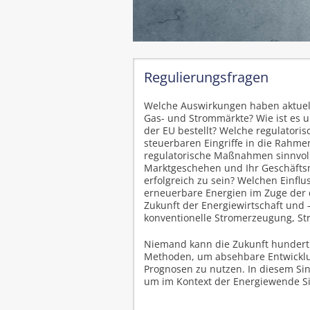
Regulierungsfragen
Welche Auswirkungen haben aktuel
Gas- und Strommärkte? Wie ist es 
der EU bestellt? Welche regulatori
steuerbaren Eingriffe in die Rahm
regulatorische Maßnahmen sinnvoll 
Marktgeschehen und Ihr Geschäftsm
erfolgreich zu sein? Welchen Einflu
erneuerbare Energien im Zuge der 
Zukunft der Energiewirtschaft und -
konventionelle Stromerzeugung, St
Niemand kann die Zukunft hundert
Methoden, um absehbare Entwicklung
Prognosen zu nutzen. In diesem Si
um im Kontext der Energiewende Si