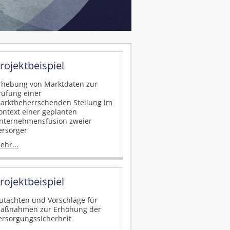
rojektbeispiel
rhebung von Marktdaten zur
rüfung einer
arktbeherrschenden Stellung im
ontext einer geplanten
nternehmensfusion zweier
ersorger
ehr...
rojektbeispiel
utachten und Vorschläge für
aßnahmen zur Erhöhung der
ersorgungssicherheit